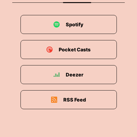
Spotify
Pocket Casts
Deezer
RSS Feed